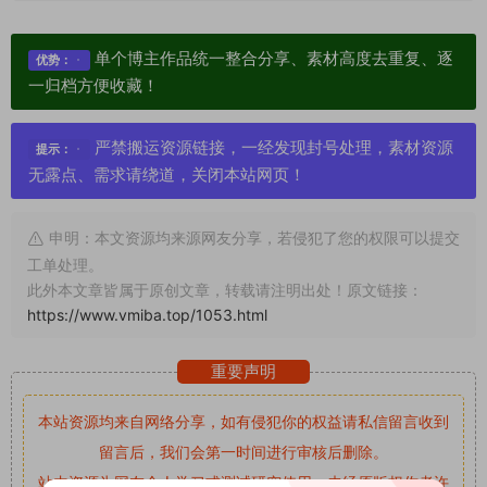
单个博主作品统一整合分享、素材高度去重复、逐
优势：
一归档方便收藏！
严禁搬运资源链接，一经发现封号处理，素材资源
提示：
无露点、需求请绕道，关闭本站网页！
申明：本文资源均来源网友分享，若侵犯了您的权限可以提交
工单处理。
此外本文章皆属于原创文章，转载请注明出处！原文链接：
https://www.vmiba.top/1053.html
重要声明
本站资源均来自网络分享，如有侵犯你的权益请私信留言
收到
留言后，我们会第一时间进行审核后删除。
站内资源为网友个人学习或测试研究使用，未经原版权作者许