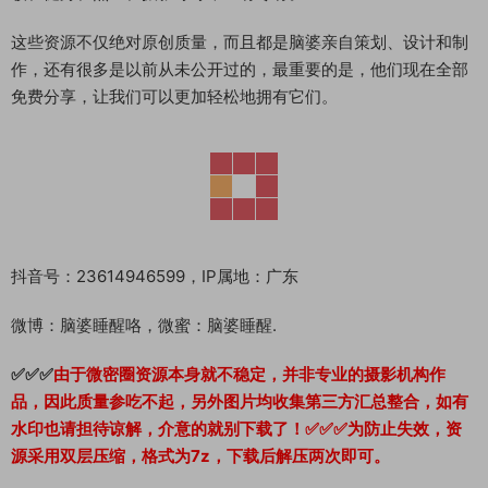
这些资源不仅绝对原创质量，而且都是脑婆亲自策划、设计和制
作，还有很多是以前从未公开过的，最重要的是，他们现在全部
免费分享，让我们可以更加轻松地拥有它们。
抖音号：23614946599，IP属地：广东
微博：脑婆睡醒咯，微蜜：脑婆睡醒.
✅✅✅
由于微密圈资源本身就不稳定，并非专业的摄影机构作
品，因此质量参吃不起，另外图片均收集第三方汇总整合，如有
水印也请担待谅解，介意的就别下载了！✅✅✅为防止失效，资
源采用双层压缩，格式为7z，下载后解压两次即可。