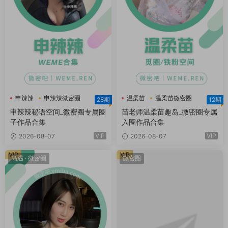
申辣辣
申辣辣微密圈
温柔苗
温柔苗微密圈
28期
12期
申辣辣秘语空间
温柔苗趣岛
申辣辣秘语空间_微密圈专属圈
苗老师温柔苗趣岛_微密圈专属
子作品合集
入圈作品合集
VIP
VIP
2026-08-07
2026-08-07
VIP
VIP
岛遇
·
微密圈
微密圈