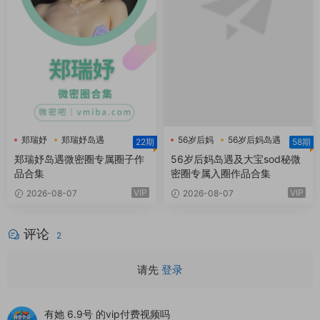
郑瑞妤
郑瑞妤岛遇
56岁后妈
56岁后妈岛遇
22期
58期
郑瑞妤微博
大宝sod秘
郑瑞妤岛遇微密圈专属圈子作
56岁后妈岛遇及大宝sod秘微
品合集
密圈专属入圈作品合集
VIP
VIP
2026-08-07
2026-08-07
评论
2
请先
登录
有她 6.9号 的vip付费视频吗