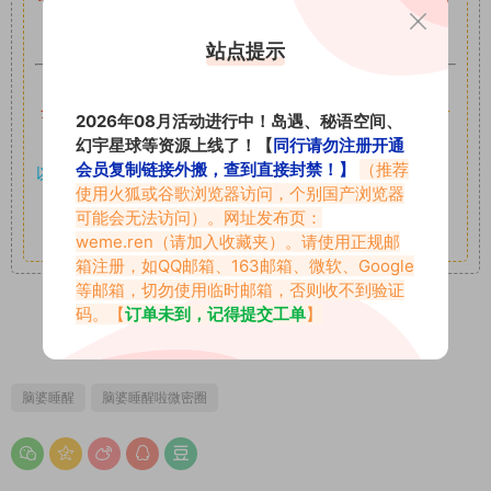
可,禁止用于任何商业途径！请在下载24小时内删除！
站点提示
如果遇到付费才可获取的素材，建议升级
对应的VIP。
全站付费素材可提供补档服务
“
均有备份
”，
素材以主流网盘分
2026年08月活动进行中！岛遇、秘语空间、
享。
幻宇星球等资源上线了！【
同行请勿注册开通
会员复制链接外搬，查到直接封禁！】
（推荐
以7z、7z分卷格式压缩，
解压应下载对应的软件操作，
电脑：
使用火狐或谷歌浏览器访问，个别国产浏览器
7-zip；安卓：zarchiver；苹果：解压专家
可能会无法访问）。网址发布页：
其它更多疑问请查看站内帮助中心！
weme.ren
（请加入收藏夹）。请使用正规邮
箱注册，如QQ邮箱、163邮箱、微软、Google
等邮箱，切勿使用临时邮箱，否则收不到验证
码。【
订单未到，记得提交工单
】
0
0
脑婆睡醒
脑婆睡醒啦微密圈