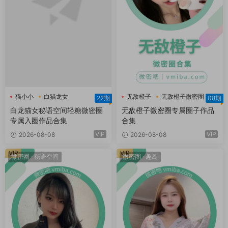
猫小小
白猫龙女
无敌橙子
无敌橙子微密圈
22期
08期
白猫龙女轻糖乐园
白龙猫女秘语空间轻糖微密圈
无敌橙子微密圈专属圈子作品
专属入圈作品合集
合集
VIP
VIP
2026-08-08
2026-08-08
VIP
VIP
微密圈
·
秘语空间
微密圈
·
趣岛