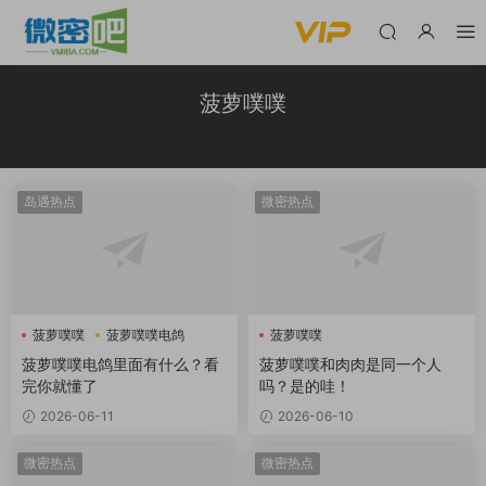
菠萝噗噗
岛遇热点
微密热点
菠萝噗噗
菠萝噗噗电鸽
菠萝噗噗
菠萝噗噗电鸽里面有什么？看
菠萝噗噗和肉肉是同一个人
完你就懂了
吗？是的哇！
2026-06-11
2026-06-10
微密热点
微密热点