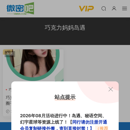
巧克力妈妈岛遇
VIP
岛遇
巧克力妈妈
巧克力妈妈岛遇
07期
站点提示
巧克力妈妈岛遇岛屿APP专属
圈子合集
VIP
2026-07-31
2026年08月活动进行中！岛遇、秘语空间、
幻宇星球等资源上线了！【
同行请勿注册开通
会员复制链接外搬，查到直接封禁！】
（推荐