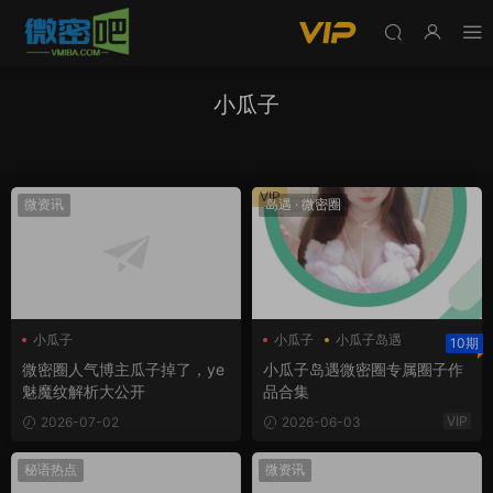
小瓜子
VIP
微资讯
岛遇
·
微密圈
小瓜子
小瓜子
小瓜子岛遇
10期
小瓜子微密圈
微密圈人气博主瓜子掉了，ye
小瓜子岛遇微密圈专属圈子作
魅魔纹解析大公开
品合集
VIP
2026-07-02
2026-06-03
秘语热点
微资讯